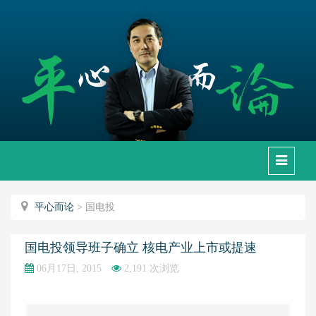
下
拉
框
平心而论
>
国电投
国电投领导班子确立 核电产业上市或提速
06月17日, 2015
2,191 次浏览