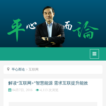
下
拉
框
平心而论
>
互联网
解读“互联网+”智慧能源 需求互联提升能效
04月7日, 2016
4,113 次浏览