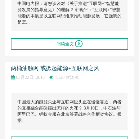
中国电力报：请您谈谈对《关于推进“互联网+”智慧能
源发展的指导意见》的理解？ 韩晓平：“互联网+”智慧
能源的本质是以互联网思维来推动能源发展，它强调的
是需...
阅读全文
0
两桶油触网 或掀起能源+互联网之风
03月22日, 2016
4,126 次浏览
中国最大的能源央企与互联网巨头正在慢慢靠近，两者
的互相融合能碰撞出怎样的火花？ 3月10日，中石油与
阿里巴巴、蚂蚁金服在北京签署战略合作框架协议。根
据...