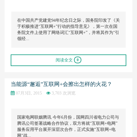
在中国共产党建党94年纪念日之际，国务院印发了《关
于积极推进“互联网+”行动的指导意见》，第一次在国
务院文件上使用了网络词汇“互联网+”，并将其作为“引
领经...
阅读全文
0
当能源“邂逅”互联网+会擦出怎样的火花？
07月3日, 2015
3,703 次浏览
国家电网联姻腾讯 今年6月份，国网四川省电力公司与
腾讯公司签署战略合作协议，双方将就“互联网+电网”
服务应用平台展开深层次合作，正式实施“互联网+电
网”战...