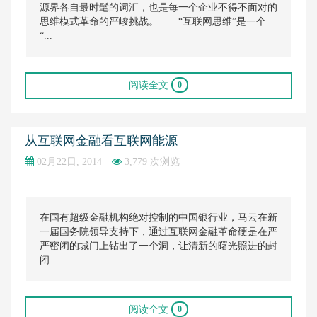
源界各自最时髦的词汇，也是每一个企业不得不面对的
思维模式革命的严峻挑战。 “互联网思维”是一个
“...
阅读全文
0
从互联网金融看互联网能源
02月22日, 2014
3,779 次浏览
在国有超级金融机构绝对控制的中国银行业，马云在新
一届国务院领导支持下，通过互联网金融革命硬是在严
严密闭的城门上钻出了一个洞，让清新的曙光照进的封
闭...
阅读全文
0