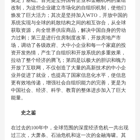
奠定了基础。首先是坚持国有企业和金融机构的重组
改制，为这些企业建立市场化的自组织机制，使他们
焕发了巨大活力；其次是坚持加入WTO，开放中国的
系统实现与全球的耗散结构之间的相互弥合，从全球
获取资源，向全世界供应商品，解决中国自身的劳动
力过剩；第三是进行住房制度改革，开放房地产市
场，调动了各级政府、大中小企业和每一个家庭的投
资开发热情，产生了自组织和开放系统的多重效果，
拉动了整个经济的腾飞；第四是以极大的胆识和魄力
开放了互联网，不仅创造了大量的高新技术的中小企
业并促进了就业，也提高了国家信息化水平，使信息
更有效地传递，增强社会自组织能力的完善，更是为
中国社会、经济、科学、教育的整体进步加入了巨大
能量。
史之鉴
在过去的100年中，全球范围的深度经济危机一共出现
过三次，大萧条、石油危机和这一次的金融海啸。其