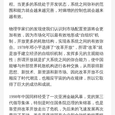
程。当更多的系统处于开发状态，系统之间弥补的范
围和能力就会越来越完善，对熵增的控制也就会越来
越有效。
物理学家们的发现使我们认识到市场配置资源将会更
加有效，因为市场化可以最有效地形成“自组织”机
制，开放更多的耗散结构，实现各系统之间的有效弥
合。1978年邓小平选择了“改革开放”，所谓“改革”就
是放手建立经济的自组织机制，发挥多元的主观能动
性；所谓开放就是扩大系统之间的弥合能力，使中国
能够与外部世界耗散机构进行各种交换，从而获得新
思想、新技术、新资源和新市场。因此改革开放不仅
顺应了时代潮流，也顺应宇宙的内在规律，所以它取
得了巨大的成功和成就。
1998年中国同样经受了一次亚洲金融风暴，党的第三
代领导集体，特别是时任国务院总理的朱镕基，也是
靠坚持改革开放走出了危机，为后来的飞速发展再次