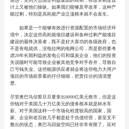
迷惑，受到大型国企利益集团的钳制，在改革制度设
计上又被他们操纵。如果我们能够及早改革，这种产
能过剩，特别是高耗能产业泛滥根本就不会发生。
如果是一个能够有效进行资源配置的市场经济环
境中，决定这些高耗能项目建设和各种过剩产能项目
建设的最终决策者，既不是好大喜功的各级政府，也
不是有电就供，没电拉闸的电网公司，而是那些要考
虑20年长期利益的发电公司和煤炭企业，他们的投资
失误随时可能导致企业被其他竞争对手吞并，导致自
己亏钱失业。这些能源供应者就会将这些电力大用户
项目的市场前景看的仔仔细细，把责任分的清清楚
楚。
尽管奥巴马信誓旦旦要拿出8000亿美元救市，但是这
些钱对于美国几十万亿美元的债务根本就是杯水车
薪。对于美国这样一个市场化程度较高的国家，国
家、企业和老百姓几乎都是处于负债经营，甚至支不
敷出的状态，奥巴马回旋空间已经非常有限了。应对