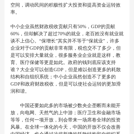
空间，调动民间的积极性扩大投资和提高资金运转效
率。
中小企业虽然财政税收贡献只有50%，GDP的贡献
60%，但却解决了超过70%的就业，老百姓没有就业就
谈不上信心。“保增长”其实并不等于“保就业”，许多
企业对于GDP的贡献非常有限，税也交不了多少，但
是可以安排大量就业，很多服务业企业就是这样，教
育、医疗保健等更是如此。政府的钱到底应该支持
谁？大企业可以创造GDP，但是难以创造更多的耗散
结构和自组织系统；中小企业虽然创造不了更多的
GDP和政府财政税收，但是可以使社会运转的更加滑
润和谐。
中国还要如此多的市场被少数央企垄断而未能开
放，向电网、天然气的上中游；医疗卫生和金融市场
等等，任何一项开放，到会带来一场席卷全球的投资
风暴。在全球一体化的今天，中国的开放不仅会改善