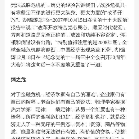
无法战胜危机的，历史的经验告诉我们，战胜危机只
有靠坚定不移的进行更大纵身、更大力度的“改革开
放”。胡锦涛总书记2007年10月15日在党的十七大政治
报告中说：“改革开放符合党心民心、顺应时代潮流，
方向和道路是完全正确的，成效和功绩不容否定，停
顿和倒退没有出路。”特别值得注意的是2008年底，全
球金融危机越演越烈，中国经济出现急速下滑，胡锦
涛12月18日在《纪念党的十一届三中全会召开30周年
大会》将这句话一字不差地又重复了一遍。
熵之危
对于金融危机，经济学家有自己的理论，企业家们有
自己的解释，老百姓们有自己的说法。物理学家根据
热力学第二定律——熵定律，从另一个维度也有一种
诠释，所谓的金融危机也好，经济危机也好，就是经
济走入了一种无序的平衡态，资本、资源、商品等物
质、能量和信息无法进行有效、有价值的交换，使整