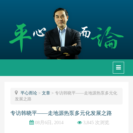
下
拉
框
平心而论
>
文章
>
专访韩晓平——走地源热泵多元化
发展之路
专访韩晓平——走地源热泵多元化发展之路
08月6日, 2014
3,845 次浏览