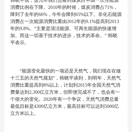
韩晓平说，这几年我们也看到煤炭占中国一次性能源
消费比例在下降。2010年的时候，煤炭消费占71%，
降到了去年的66%，今年会降到65%以下。非化石能源
消费占一次能源消费比重由2012年的9.1%提高到2013
年的9.8%。“主要是清洁能源、可再生能源的快速增
加。而这一切基于技术的进步，技术的革命。” 韩晓
平表示。
“能源变化最快的一项还是天然气，我们现在在做
十三五的天然气规划”，韩晓平谈到，到明年，天然气
消费比重提高到8%以上，计划到2015年全国天然气消
费量达到2,300亿立方米，但即便完成不了，也会有一
个很大的变化。2020年有一个争议，天然气消费总量
最低目标是4300亿立方米，最高目标可以达到5000亿
立方米以上。