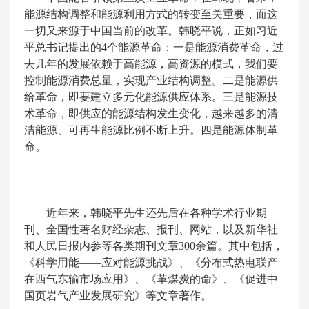
能源结构调整和能源利用方式的转变至关重要，而这
一切又来源于中国当前的改革。韩晓平说，正如习近
平总书记提出的4个能源革命：一是能源消费革命，过
去几年的发展依赖于高能源，高资源的模式，我们要
控制能源消费总量，实现产业结构调整。二是能源供
给革命，即要建立多元化能源供应体系。三是能源技
术革命，即供应的能源结构发生变化，越来越多的清
洁能源、可再生能源比例不断上升。四是能源体制革
命。
近年来，韩晓平先生还先后在各种学术行业期
刊、全国性著名财经杂志、报刊、网站，以及新华社
和人民日报内参等各类期刊文章300余篇。其中包括，
《科学用能——应对能源挑战》、《分布式热电联产
在西气东输市场应用》、《革煤炭的命》、《促进中
国页岩气产业发展研究》等文章著作。