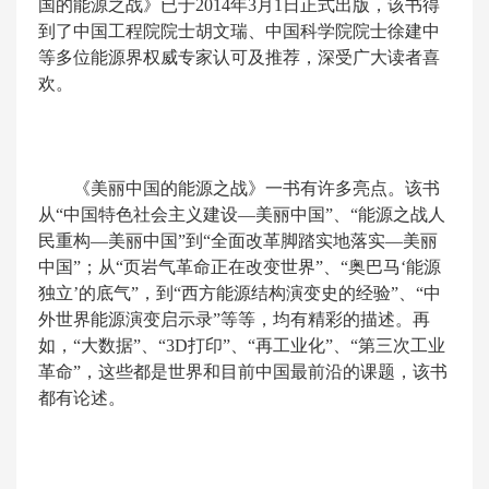
国的能源之战》已于2014年3月1日正式出版，该书得
到了中国工程院院士胡文瑞、中国科学院院士徐建中
等多位能源界权威专家认可及推荐，深受广大读者喜
欢。
《美丽中国的能源之战》一书有许多亮点。该书
从“中国特色社会主义建设—美丽中国”、“能源之战人
民重构—美丽中国”到“全面改革脚踏实地落实—美丽
中国”；从“页岩气革命正在改变世界”、“奥巴马‘能源
独立’的底气”，到“西方能源结构演变史的经验”、“中
外世界能源演变启示录”等等，均有精彩的描述。再
如，“大数据”、“3D打印”、“再工业化”、“第三次工业
革命”，这些都是世界和目前中国最前沿的课题，该书
都有论述。