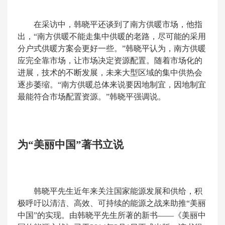
在采访中，韩晓平还谈到了南方供暖市场，他指
出，“南方供暖不能走集中供暖的老路，尽可能的采用
分户式供暖方案会更好一些。”韩晓平认为，南方供暖
应完全靠市场，让市场决定资源配置。随着市场化的
进展，技术的不断发展，未来大型区域的集中供热会
逐步萎缩。“南方供暖总体来说要因地制宜，因地制宜
最能符合市场配置资源。”韩晓平强调说。
为“美丽中国”著书立说
韩晓平先生近年来关注国家能源发展和供给，积
极呼吁以清洁、高效、可持续的能源之战来助推“美丽
中国”的实现。由韩晓平先生所著的新书——《美丽中