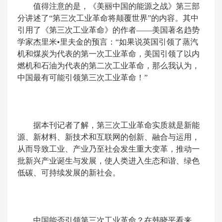
值得注意的是，《美丽中国的能源之战》第三部
分讲述了“第三次工业革命将颠覆世界”的内容。其中
引用了《第三次工业革命》的作者——美国著名趋势
学家杰里米•里夫金的预言：“如果说英国引领了蒸汽
机和煤炭为代表的第一次工业革命，美国引领了以内
燃机和石油为代表的第二次工业革命，那么我认为，
中国最有可能引领第三次工业革命！”
据本刊记者了解，第三次工业革命实质就是新能
源、新材料、新技术和互联网的创新、融合与运用，
从而导致工业、产业乃至社会发生重大变革，推动一
批新兴产业诞生与发展，使人类进入生态和谐、绿色
低碳、可持续发展的新社会。
中国能否引领第三次工业革命？在韩晓平看来，