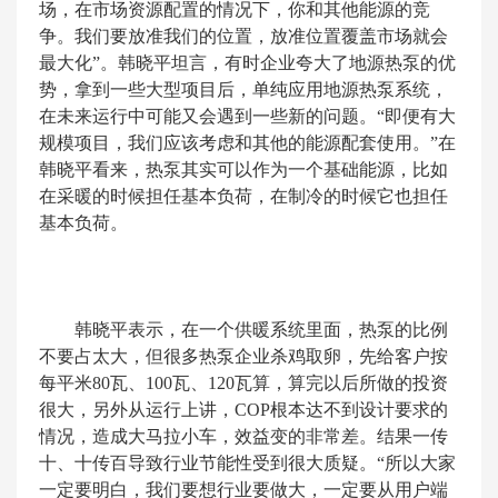
场，在市场资源配置的情况下，你和其他能源的竞
争。我们要放准我们的位置，放准位置覆盖市场就会
最大化”。韩晓平坦言，有时企业夸大了地源热泵的优
势，拿到一些大型项目后，单纯应用地源热泵系统，
在未来运行中可能又会遇到一些新的问题。“即便有大
规模项目，我们应该考虑和其他的能源配套使用。”在
韩晓平看来，热泵其实可以作为一个基础能源，比如
在采暖的时候担任基本负荷，在制冷的时候它也担任
基本负荷。
韩晓平表示，在一个供暖系统里面，热泵的比例
不要占太大，但很多热泵企业杀鸡取卵，先给客户按
每平米80瓦、100瓦、120瓦算，算完以后所做的投资
很大，另外从运行上讲，COP根本达不到设计要求的
情况，造成大马拉小车，效益变的非常差。结果一传
十、十传百导致行业节能性受到很大质疑。“所以大家
一定要明白，我们要想行业要做大，一定要从用户端