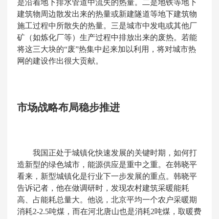
是沿着地下排水管道中流失的热量。二是地铁等地下
建筑物周边散发出来的热量或新建隧道等地下建筑物
施工过程中所散失的热量。三是城市中发电或其他厂
矿（如炼化厂等）生产过程中排放出来的废热。若能
将这三大块的“废”热集中起来加以利用，将对城市热
网的建设作出很大贡献。
市场战略布局稳步推进
我国正处于城镇化快速发展的关键时期，如何打
造新型的绿色城市，能源供应是重中之重。在韩晓平
看来，新型城镇化是行业下一步发展的重点。韩晓平
告诉记者，他在做调研时，发现农村建筑采暖能耗
高、占能耗总量大。他说，北京平均一个农户采暖期
消耗2-2.5吨煤，而在河北唐山也是消耗2吨煤，取暖费