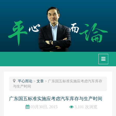
下
拉
框
平心而论
>
文章
>
广东国五标准实施应考虑汽车库存
与生产时间
广东国五标准实施应考虑汽车库存与生产时间
03月30日, 2015
3,101 次浏览