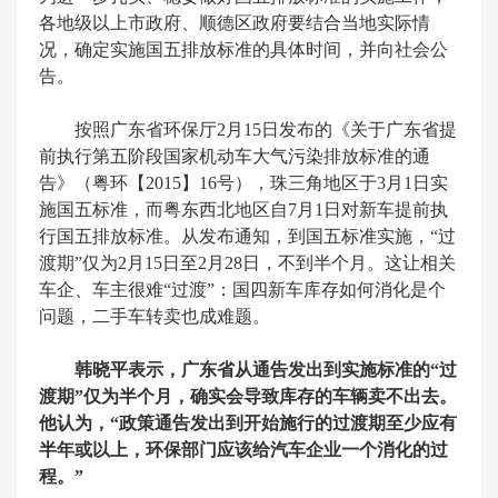
各地级以上市政府、顺德区政府要结合当地实际情
况，确定实施国五排放标准的具体时间，并向社会公
告。
按照广东省环保厅2月15日发布的《关于广东省提
前执行第五阶段国家机动车大气污染排放标准的通
告》（粤环【2015】16号），珠三角地区于3月1日实
施国五标准，而粤东西北地区自7月1日对新车提前执
行国五排放标准。从发布通知，到国五标准实施，“过
渡期”仅为2月15日至2月28日，不到半个月。这让相关
车企、车主很难“过渡”：国四新车库存如何消化是个
问题，二手车转卖也成难题。
韩晓平表示，广东省从通告发出到实施标准的“过
渡期”仅为半个月，确实会导致库存的车辆卖不出去。
他认为，“政策通告发出到开始施行的过渡期至少应有
半年或以上，环保部门应该给汽车企业一个消化的过
程。”