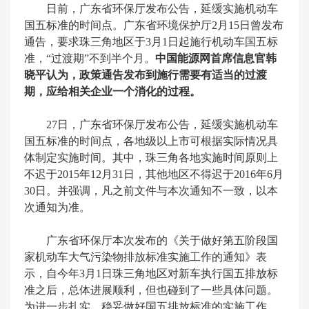
日前，广东省环保厅发布公告，延缓实施机动车
国五标准的时间点。广东省环境保护厅2月15日曾发布
通告，要求珠三角地区于3月1日起施行机动车国五标
准，“过渡期”不到半个月。
中国能源网首席信息官韩
晓平认为，政策通告发布到施行需要有适当的过渡
期，应给相关企业一个消化的过程。
27日，广东省环保厅发布公告，延缓实施机动车
国五标准的时间点，各地级以上市可根据实际情况具
体制定实施时间。其中，珠三角各地实施时间原则上
不迟于2015年12月31日，其他地区不得迟于2016年6月
30日。并强调，凡之前文件与本次通知不一致，以本
次通知为准。
广东省环保厅本次发布的《关于做好第五阶段国
家机动车大气污染物排放标准实施工作的通知》表
示，自今年3月1日珠三角地区对新车执行国五排放标
准之后，总体进展顺利，但也碰到了一些具体问题。
为进一步扎实、稳妥做好国五排放标准的实施工作，