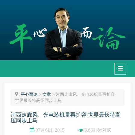
下
拉
框
平心而论
>
文章
>
河西走廊风、光电装机量再扩容
世界最长特高压同步上马
河西走廊风、光电装机量再扩容 世界最长特高
压同步上马
07月6日, 2015
3,680 次浏览