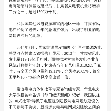
走廊清洁能源基地建成后，甘肃省风电装机量将增加
二分之一，超过1500万千瓦。
和我国其他风电资源丰富的地区一样，甘肃省风
电在经历了过去几年的急速扩张后，出现了明显的电
网建设滞后的现象。
2014年7月，国家能源局发布的《可再生能源发电
并网驻点甘肃监管报告》显示，2013年，甘肃省风电
发电量119.18亿千瓦时。而根据对甘肃各发电企业弃
风统计数据的汇总，甘肃省当年弃风电量31.02亿千瓦
时，占全国弃风电量的19.11%，弃风率20.65%，较全
国平均10.74%的弃风率高出近一倍。
发改委电力体制改革专家咨询组专家、华北电力
大学教授曾鸣告诉《每日经济新闻》记者，我国以往
的“点式改革”导致了电源规划建设与电网规划建设的
不同步与不协调、新能源发电与电网规划建设之间的