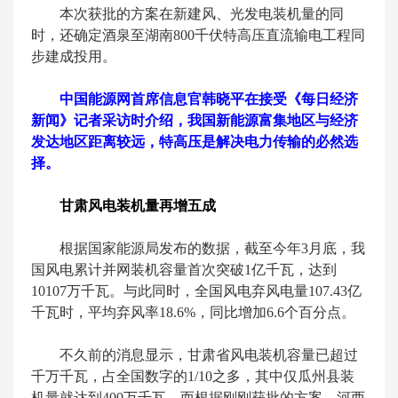
本次获批的方案在新建风、光发电装机量的同
时，还确定酒泉至湖南800千伏特高压直流输电工程同
步建成投用。
中国能源网首席信息官韩晓平在接受《每日经济
新闻》记者采访时介绍，我国新能源富集地区与经济
发达地区距离较远，特高压是解决电力传输的必然选
择。
甘肃风电装机量再增五成
根据国家能源局发布的数据，截至今年3月底，我
国风电累计并网装机容量首次突破1亿千瓦，达到
10107万千瓦。与此同时，全国风电弃风电量107.43亿
千瓦时，平均弃风率18.6%，同比增加6.6个百分点。
不久前的消息显示，甘肃省风电装机容量已超过
千万千瓦，占全国数字的1/10之多，其中仅瓜州县装
机量就达到400万千瓦。而根据刚刚获批的方案，河西