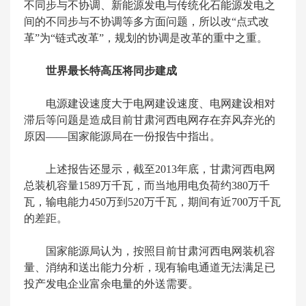
不同步与不协调、新能源发电与传统化石能源发电之
间的不同步与不协调等多方面问题，所以改“点式改
革”为“链式改革”，规划的协调是改革的重中之重。
世界最长特高压将同步建成
电源建设速度大于电网建设速度、电网建设相对
滞后等问题是造成目前甘肃河西电网存在弃风弃光的
原因——国家能源局在一份报告中指出。
上述报告还显示，截至2013年底，甘肃河西电网
总装机容量1589万千瓦，而当地用电负荷约380万千
瓦，输电能力450万到520万千瓦，期间有近700万千瓦
的差距。
国家能源局认为，按照目前甘肃河西电网装机容
量、消纳和送出能力分析，现有输电通道无法满足已
投产发电企业富余电量的外送需要。