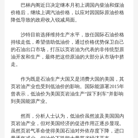
巴林内阁近日决定继本月初上调国内柴油和煤油
价格后，继续上调汽油价格，以应对因国际原油价格
降低导致的政府收入锐减局面。
沙特目前选择维持生产水平，放任国际石油价格
持续走低，希望借助低油价，通过价格优势保卫自己
的石油出口市场，打压以页岩油为代表的非传统型原
油开发和生产，最终把这些原油的大部分从市场中挤
走。
作为既是石油生产大国又是消费大国的美国，其
页岩油产业也受到低油价的影响。国际能源署2015年
曾表示，低油价为美国页岩油生产“踩下刹车”并影响
到美国能源产业。
然而，分析人士认为，低油价虽然波及美国国内
页岩油产业，但对美国经济的促进作用正逐步显现。
虽然页岩气革命使得美国石油对外依存度下降，进口