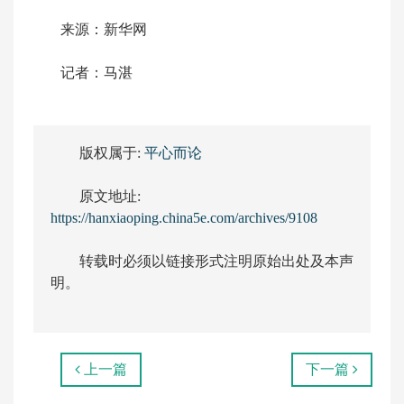
来源：新华网
记者：马湛
版权属于:
平心而论
原文地址:
https://hanxiaoping.china5e.com/archives/9108
转载时必须以链接形式注明原始出处及本声
明。
上一篇
下一篇