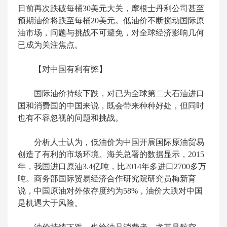
日前再次跌破每桶30美元大关，摩根士丹利公司甚至
预期油价将跌至每桶20美元。低油价不断搅动国际原
油市场，问题与挑战不可避免，对全球经济影响几何
已成为关注焦点。
【对中国有利有弊】
国际油价持续下跌，对已为全球第二大石油进口
国和消费国的中国来说，既会带来种种好处，但同时
也有不容忽视的问题和挑战。
分析人士认为，低油价为中国开展国际原油贸易
创造了有利的市场环境。海关总署的数据显示，2015
年，我国进口原油3.4亿吨，比2014年多进口2700多万
吨。商务部国际贸易经济合作研究院研究员梅新育
说，中国原油对外依存度约为58%，油价大跌对中国
是机遇大于风险。