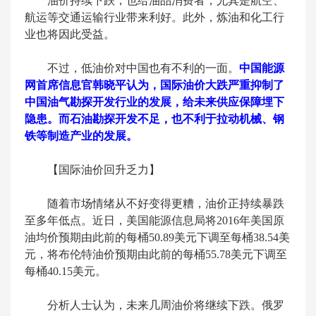
油价持续下跌，也给油品消费者，尤其是航空、
航运等交通运输行业带来利好。此外，炼油和化工行
业也将因此受益。
不过，低油价对中国也有不利的一面。
中国能源
网首席信息官韩晓平认为，国际油价大跌严重抑制了
中国油气勘探开发行业的发展，给未来供应保障埋下
隐患。而石油勘探开发不足，也不利于拉动机械、钢
铁等制造产业的发展。
【国际油价回升乏力】
随着市场情绪从不好变得更糟，油价正持续暴跌
至多年低点。近日，美国能源信息局将2016年美国原
油均价预期由此前的每桶50.89美元下调至每桶38.54美
元，将布伦特油价预期由此前的每桶55.78美元下调至
每桶40.15美元。
分析人士认为，未来几周油价将继续下跌。俄罗