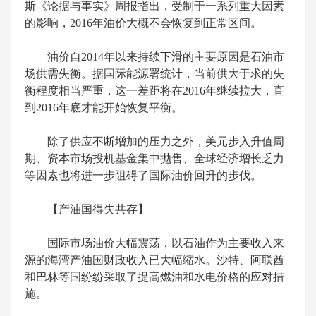
斯《论据与事实》周报指出，受制于一系列重大因素
的影响，2016年油价大概不会恢复到正常区间。
油价自2014年以来持续下滑的主要原因是石油市
场供需失衡。据国际能源署统计，当前供大于求的失
衡程度相当严重，这一差距将在2016年继续拉大，直
到2016年底才能开始恢复平衡。
除了供应不断增加的压力之外，美元步入升值周
期、资本市场投机基金集中抛售、全球经济增长乏力
等因素也将进一步阻碍了国际油价回升的步伐。
【产油国得失共存】
国际市场油价大幅震荡，以石油作为主要收入来
源的海湾产油国财政收入已大幅缩水。沙特、阿联酋
和巴林等国纷纷采取了提高燃油和水电价格的应对措
施。