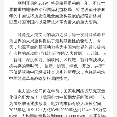
刚刚开启的2019年将是格局重构的一年。不仅世
界将重构地缘政治和国际利益格局，经过改革开放40
年的中国也将历史性地全面重构发展的战略新格局，
以应对国际国内以及新技术革命带来的重大变局。
能源是人类文明的动力之源，每一次能源革命都
为世界的大局重构提供了最具颠覆性的驱动力。今
天，能源革命的新驱动力将为中国为世界的进步提供
什么样的新动能?当我们正在跨入大数据、云计算、人
工智能、深度学习、物联网、区块链、智能驾驶和人
机共存的新时代，”创新、协调、绿色、开放、共享”
不仅是驱动中国经济社会进步的新理念，也将是构筑
中国能源革命战略新格局的指向。
电力需求空间何在年前，国家电网能源研究院量
化研究所发布了《我国电力中长期发展的预判》，认
为虽然增速逐步放缓，电力需求仍有较大增长空间。
2035年达10.9~12.1万亿kWh;2050年达到12.4~13.9万亿
kWh，人均用电量将达到8800~10000 kWh。能不能实