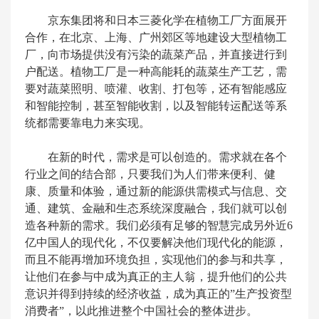
京东集团将和日本三菱化学在植物工厂方面展开
合作，在北京、上海、广州郊区等地建设大型植物工
厂，向市场提供没有污染的蔬菜产品，并直接进行到
户配送。植物工厂是一种高能耗的蔬菜生产工艺，需
要对蔬菜照明、喷灌、收割、打包等，还有智能感应
和智能控制，甚至智能收割，以及智能转运配送等系
统都需要靠电力来实现。
在新的时代，需求是可以创造的。需求就在各个
行业之间的结合部，只要我们为人们带来便利、健
康、质量和体验，通过新的能源供需模式与信息、交
通、建筑、金融和生态系统深度融合，我们就可以创
造各种新的需求。我们必须有足够的智慧完成另外近6
亿中国人的现代化，不仅要解决他们现代化的能源，
而且不能再增加环境负担，实现他们的参与和共享，
让他们在参与中成为真正的主人翁，提升他们的公共
意识并得到持续的经济收益，成为真正的”生产投资型
消费者”，以此推进整个中国社会的整体进步。