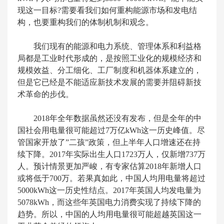
现这一目标?需要看我们如何重构能源市场和发电结
构，也要重构我们的体制机制和观念。
我们现有的能源和电力系统、管理体系和利益格
局都是工业时代形成的，是按照工业化的规模经济和
规模效益、分工细化、工厂制度和机器体系建立的，
但是它已经是不能适应新技术发展的需要并阻碍新技
术革命的步伐。
2018年全年数据虽然还没有发布，但是全年的中
国社会用电量很可能超过7万亿kWh这一历史峰值。尽
管国家开放了”二孩”政策，但上半年人口增速还在持
续下降。2017年实际出生人口1723万人，仅新增737万
人。预计情景更加严峻，有专家估算2018年新增人口
或将低于700万。若果真如此，中国人均用电量将超过
5000kWh这一历史性结点。2017年英国人均发电量为
5078kWh，而这些年英国电力消费实现了持续下降的
趋势。所以，中国的人均用电量很可能超越英国这一