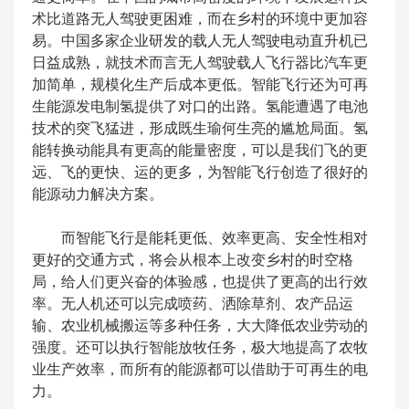
术比道路无人驾驶更困难，而在乡村的环境中更加容
易。中国多家企业研发的载人无人驾驶电动直升机已
日益成熟，就技术而言无人驾驶载人飞行器比汽车更
加简单，规模化生产后成本更低。智能飞行还为可再
生能源发电制氢提供了对口的出路。氢能遭遇了电池
技术的突飞猛进，形成既生瑜何生亮的尴尬局面。氢
能转换动能具有更高的能量密度，可以是我们飞的更
远、飞的更快、运的更多，为智能飞行创造了很好的
能源动力解决方案。
而智能飞行是能耗更低、效率更高、安全性相对
更好的交通方式，将会从根本上改变乡村的时空格
局，给人们更兴奋的体验感，也提供了更高的出行效
率。无人机还可以完成喷药、洒除草剂、农产品运
输、农业机械搬运等多种任务，大大降低农业劳动的
强度。还可以执行智能放牧任务，极大地提高了农牧
业生产效率，而所有的能源都可以借助于可再生的电
力。