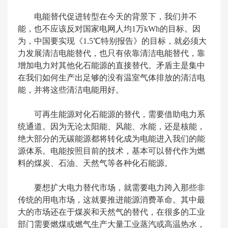
电能替代促进转型在今天的背景下，我们并不
能，也不应该反对国家电网人均1万kWh的目标。因
为，中国要实现《1.5℃特别报告》的目标，就必须大
力发展清洁电能替代，也只有依靠清洁电能替代，靠
增加电力对其他化石能源的直接替代。矛盾主是集中
在我们如何生产出足够的没有温室气体排放的清洁电
能，并将这些清洁电能用好。
可再生能源对化石能源的替代，需要借助电力系
统通道。因为无论太阳能、风能、水能，还是核能，
绝大部分的无碳能源都将转化成为电能进入我们的能
源体系。电能按照目前的技术，基本可以替代作为燃
料的煤炭、石油、天然气等各种化石能源。
要想扩大电力替代市场，就需要电力跨入那些非
传统的用电市场，这就要推进能源消费革命。其中最
大的市场还在于煤炭和天然气的替代，在很多的工业
部门需要燃煤或燃气生产大量工业蒸汽或高温热水，