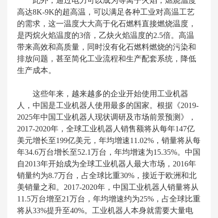
此外，通过电力可以成为等离子火焰，燃烧温度
高达8K-9K的超高温，可以满足各种工业对高温工艺
的需求，这一温度大大高于化石燃料直接燃烧温度，
是丙烷火焰温度的3倍，乙炔火焰温度的2.5倍。高温
带来高效和高质量，同时没有化石燃料燃烧的污染和
排放问题，甚至简化工业流程和生产配套系统，降低
生产成本。
这些年来，越来越多的企业开始使用工业机器
人，中国是工业机器人使用最多的国家。根据《2019-
2025年中国工业机器人现状调研及市场前景预测》，
2017-2020年，全球工业机器人销售额将从每年147亿
美元增长至199亿美元，年均增速11.02%，销量将从每
年34.6万台增长至52.1万台，年均增速为15.35%。中国
自2013年开始成为全球工业机器人最大市场，2016年
销量约为8.7万台，占全球比重30%，接近于欧洲和北
美销量之和。2017-2020年，中国工业机器人销量将从
11.5万台增至21万台，年均增速约为25%，占全球比重
将从33%提升至40%。工业机器人本身就需要大量电