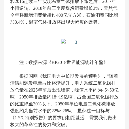
和2016连续三年实现温室气体排放下降之后，2017年
小幅逆转。2018年前三季度煤炭消费增长3%，天然气
全年将新增消费量超过400亿立方米，石油消费同比增
加3.4%，温室气体排放将出现大幅度的反弹。
注：数据来源《BP2018世界能源统计年鉴》
根据国网《我国电力中长期发展的预判》，”随着
清洁能源发电量占比逐渐提升，电力系统二氧化碳排
放总量在2025年前后出现峰值，峰值水平约为45~50亿
吨，2050年排放量约18~19亿吨，占全国二氧化碳排放
的比重降至30%以下。2050年单位电量二氧化碳排放
强度约为当前水平的22%~26%。”显然这一目标与
《1.5℃特别报告》的要求仍相距甚远，需要我们做出
极大的革命性的努力和突破。