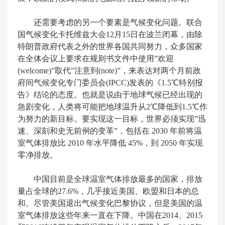
还需要考虑的另一个要素是气候变化问题。联合
国气候变化卡托维兹大会12月15日在波兰闭幕，由除
特朗普政府代表之外的世界各国共同努力，众多国家
在全体会议上要求在规则书文件中使用”欢迎
(welcome)”取代”注意到(note)”，来表达对两个月前政
府间气候变化专门委员会(IPCC)发表的《1.5℃特别报
告》结论的态度。也就是说由于地球气候已经出现的
急剧变化，人类将可能把地球温升从2℃降低到1.5℃作
为努力的新目标。要实现这一目标，世界必须实现”迅
速、深刻和史无前例的变革”，包括在 2030 年前将温
室气体排放比 2010 年水平降低 45%，到 2050 年实现
零净排放。
中国目前是全球温室气体排放最多的国家，排放
量占全球的27.6%，几乎接近美国、欧盟和日本的总
和。尽管美国退出气候变化巴黎协议，但是美国的温
室气体排放这些年来一直在下降。中国在2014、2015