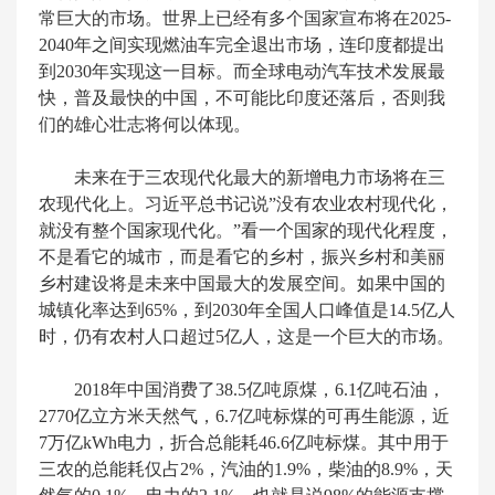
常巨大的市场。世界上已经有多个国家宣布将在2025-
2040年之间实现燃油车完全退出市场，连印度都提出
到2030年实现这一目标。而全球电动汽车技术发展最
快，普及最快的中国，不可能比印度还落后，否则我
们的雄心壮志将何以体现。
未来在于三农现代化最大的新增电力市场将在三
农现代化上。习近平总书记说”没有农业农村现代化，
就没有整个国家现代化。”看一个国家的现代化程度，
不是看它的城市，而是看它的乡村，振兴乡村和美丽
乡村建设将是未来中国最大的发展空间。如果中国的
城镇化率达到65%，到2030年全国人口峰值是14.5亿人
时，仍有农村人口超过5亿人，这是一个巨大的市场。
2018年中国消费了38.5亿吨原煤，6.1亿吨石油，
2770亿立方米天然气，6.7亿吨标煤的可再生能源，近
7万亿kWh电力，折合总能耗46.6亿吨标煤。其中用于
三农的总能耗仅占2%，汽油的1.9%，柴油的8.9%，天