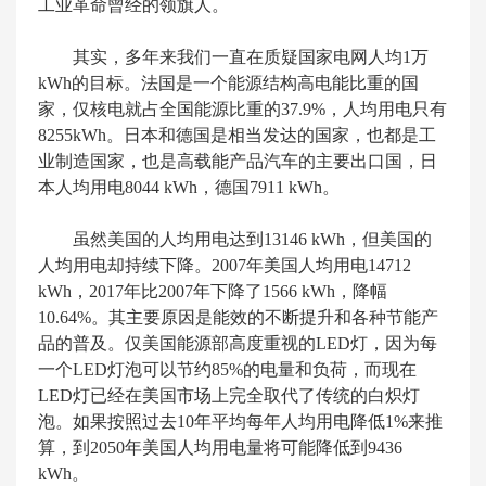
工业革命曾经的领旗人。
其实，多年来我们一直在质疑国家电网人均1万
kWh的目标。法国是一个能源结构高电能比重的国
家，仅核电就占全国能源比重的37.9%，人均用电只有
8255kWh。日本和德国是相当发达的国家，也都是工
业制造国家，也是高载能产品汽车的主要出口国，日
本人均用电8044 kWh，德国7911 kWh。
虽然美国的人均用电达到13146 kWh，但美国的
人均用电却持续下降。2007年美国人均用电14712
kWh，2017年比2007年下降了1566 kWh，降幅
10.64%。其主要原因是能效的不断提升和各种节能产
品的普及。仅美国能源部高度重视的LED灯，因为每
一个LED灯泡可以节约85%的电量和负荷，而现在
LED灯已经在美国市场上完全取代了传统的白炽灯
泡。如果按照过去10年平均每年人均用电降低1%来推
算，到2050年美国人均用电量将可能降低到9436
kWh。