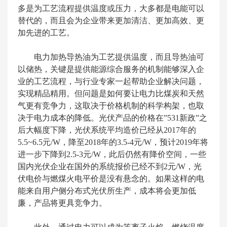
多是为工艺流程提供温度或压力，大多都是电能可以
替代的，而且会为企业带来更加清洁、更加高效、更
加先进的工艺。
电力加热导热油为工艺提供温度，而且导热油可
以储热，关键是提供能源综合服务的机制能够深入企
业的工艺流程，与行业专家一起帮助企业解决问题，
实现精品精用。但问题是如何要让电力比煤炭和天然
气更有竞争力，这取决于价格机制的科学构架，也取
决于电力成本的降低。光伏产品的价格在”531新政”之
后大幅度下降，光伏系统平均造价已经从2017年的
5.5~6.5元/W，降至2018年的3.5-4元/W，预计2019年将
进一步下降到2.5-3元/W，此后仍然有降价空间，一些
国内光伏企业在国外的系统报价已经不到2元/W，光
伏电价与燃煤火电平价是没有悬念的。如果这样的电
能来自用户侧分布式光伏所生产，成本将会更加低
廉，产品将更具竞争力。