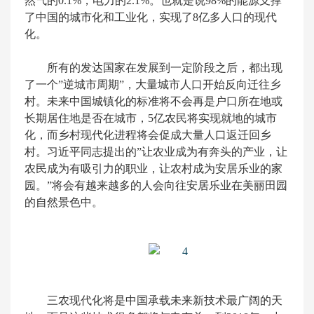
然气的0.1%，电力的2.1%。也就是说98%的能源支撑
了中国的城市化和工业化，实现了8亿多人口的现代
化。
所有的发达国家在发展到一定阶段之后，都出现
了一个”逆城市周期”，大量城市人口开始反向迁往乡
村。未来中国城镇化的标准将不会再是户口所在地或
长期居住地是否在城市，5亿农民将实现就地的城市
化，而乡村现代化进程将会促成大量人口返迁回乡
村。习近平同志提出的”让农业成为有奔头的产业，让
农民成为有吸引力的职业，让农村成为安居乐业的家
园。”将会有越来越多的人会向往安居乐业在美丽田园
的自然景色中。
三农现代化将是中国承载未来新技术最广阔的天