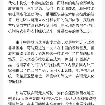
代化中构筑一个全电能社会，而所有的电能全部就地
取材来自可再生能源。我们可以采用能源互联网技术
实现网络化互助供电，采用区块链技术解决彼此的结
算，通过区块链建立农村和农民的信用体系，实现自
主投资自主结算解决投资问题，并实现新兴的合作化
机制将农村和农村组织起来，促进社会的整体进步。
由于中国城市居住密度过高，发展智能无人驾驶
非常困难，可能延迟这一技术在中国的发展普及。但
农村道路流量低，给发展这一技术提供了广阔的应用
场景。无人驾驶拖拉机正在成为一种热门的创新产
品，包括著名的”东方红”拖拉机厂在内很多国内外厂
家都推出了自己的产品，应用人工智能、地理信息系
统、高精度卫星定位、深度学习等技术，实现无人化
智能耕种。
如若可以实现无人驾驶，为什么还要停留在地面
交通?无人驾驶智能飞行技术实际上比无人驾驶道路交
通更简单。在中国的城市高密度的环境下发展这种技