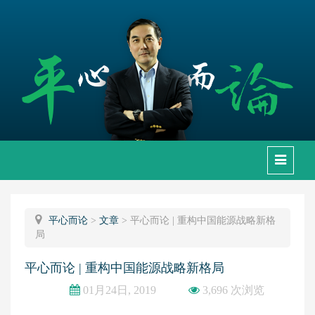
下
拉
框
平心而论
>
文章
>
平心而论 | 重构中国能源战略新格
局
平心而论 | 重构中国能源战略新格局
01月24日, 2019
3,696 次浏览