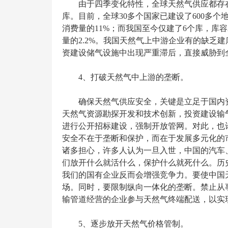
由于四季变化特性，全球天然气供应都存
库。目前，全球30多个国家已建设了600多个
消费量的11%；而我国至今仅建了6个库，库容
量的2.2%。我国天然气上中游企业有的缺乏
资建设储气设施中出现严重滞后，直接威胁到
4、打破天然气中上游的垄断。
确保天然气供应安全，关键是立足于国内
天然气资源勘探开发和技术创新，投资建设输
进行公开招标建设，强制开放管网。对此，也
安全不在于垄断和保护，而在于发展多元化的
诸多担心，许多人认为一旦入世，中国的汽车
们放开什么就活什么，保护什么就死什么。历
我们的国有企业反而会增强竞争力。要使中国
场。同时，要限制纵向一体化的垄断。禁止从
输管道经营的企业参与天然气终端配送，以实
5、逐步放开天然气价格管制。