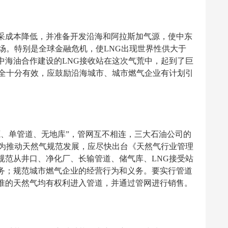
采成本降低，并准备开发沿海和阿拉斯加气源，使中东
场。特别是全球金融危机，使LNG出现世界性供大于
中海油合作建设的LNG接收站在这次气荒中，起到了巨
安全十分有效，应鼓励沿海城市、城市燃气企业有计划引
源、单管道、无地库”，管网互不相连，三大石油公司的
。为推动天然气规范发展，应尽快出台《天然气行业管理
规范从井口、净化厂、长输管道、储气库、LNG接受站
务；规范城市燃气企业的经营行为和义务。要实行管道
准的天然气均有权利进入管道，并通过管网进行销售。