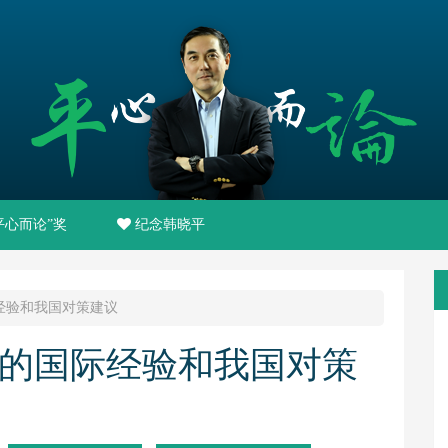
平心而论”奖
纪念韩晓平
经验和我国对策建议
的国际经验和我国对策