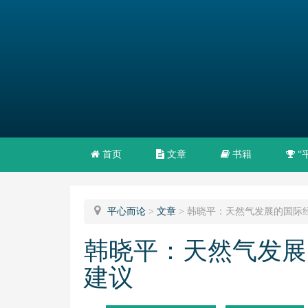
首页
文章
书籍
“
平心而论
>
文章
>
韩晓平：天然气发展的国际
韩晓平：天然气发展
建议