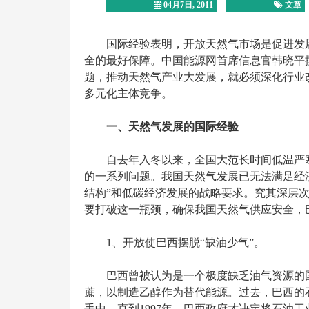
04月7日, 2011
文章
国际经验表明，开放天然气市场是促进发
全的最好保障。中国能源网首席信息官韩晓平
题，推动天然气产业大发展，就必须深化行业
多元化主体竞争。
一、天然气发展的国际经验
自去年入冬以来，全国大范长时间低温严
的一系列问题。我国天然气发展已无法满足经
结构”和低碳经济发展的战略要求。究其深层
要打破这一瓶颈，确保我国天然气供应安全，
1、开放使巴西摆脱“缺油少气”。
巴西曾被认为是一个极度缺乏油气资源的
蔗，以制造乙醇作为替代能源。过去，巴西的石油
手中。直到1997年，巴西政府才决定将石油