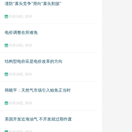
谨防“寡头竞争”滑向“寡头割据”
05月24日, 2010
电价调整在所难免
05月24日, 2010
结构型电价应是电价改革的方向
05月24日, 2010
韩晓平：天然气市场引入鲶鱼正当时
05月24日, 2010
美国开发近海油气 不开发就过期作废