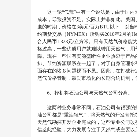
这一轮“气荒”中有一个说法是，由于国
成本，导致投资不足。实际上并非如此。美国
廉的时期，价格在3美元/百万BTU以下，以当时
约期货交易（NYMEX）所购买2010年2月的He
合人民币1.323元/立方米。只有天然气价格
格过高，一些优质用户就难以转用天然气，用
障。现在一些国有资源垄断性企业热衷于产品
排、节约资源联系在一起了，对于自身管理水
面存在的诸多问题视而不见。因此，在打破行
然气价格管制，鼓励市场化的长期合约机制，
6、择机将石油公司与天然气公司分离。
这两种业务非常不同，石油公司有很强的
油公司都是“重油轻气”，将天然气的开发寄
天然气勘探开发企业完成的，这些专业公司改
借鉴此经验，大力发展专注于天然气或主要以