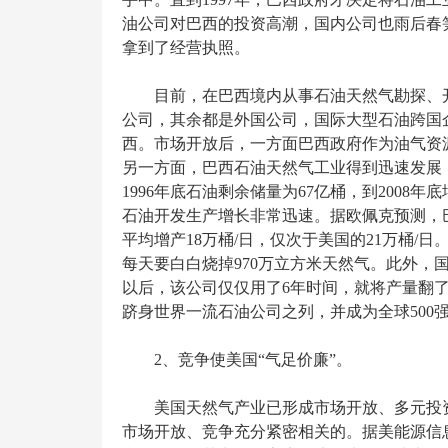
油公司对巴西的投资高潮，国内公司也雨后春
拿到了经营执照。
目前，在巴西境内从事石油天然气勘探、开
公司，其余都是外国公司，国际大型石油跨国
西。市场开放后，一方面巴西政府作为油气资
另一方面，巴西石油天然气工业得到迅速发展
1996年底石油剩余储量为67亿桶，到2008
石油开发生产增长非常迅速。据欧佩克预测，巴
平均增产18万桶/日，仅次于美国的21万桶/
每天要白白烧掉970万立方米天然气。此外，
以后，该公司仅仅用了6年时间，就将产量翻了
跻身世界一流石油公司之列，并成为全球500
2、竞争使美国“气足价廉”。
美国天然气产业已形成市场开放、多元投
市场开放、竞争充分紧密相关的。据美能源信息署