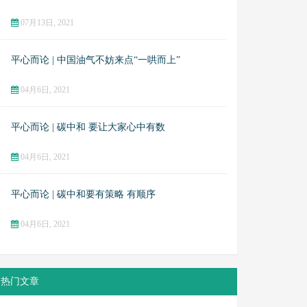
07月13日, 2021
平心而论 | 中国油气不妨来点“一哄而上”
04月6日, 2021
平心而论 | 碳中和 要让大家心中有数
04月6日, 2021
平心而论 | 碳中和要有策略 有顺序
04月6日, 2021
热门文章