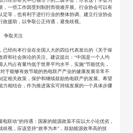
动力经济研究中心领导下的二级学会，尽管这个学会为
限，一些工作因受到制肘而很难开展。行业协会可以有
认定等，也有利于进行行业的整体协调。建立行业协会
行政援助，以争取公正待遇，避免歧视。
争取关注
已经向本行业在全国人大的四位代表发出的《关于保
政府和社会舆论的关注。建议提出：“中国是一个人均
源人均占有量均低于世界平均水平，实施“节能优先，
势对于能够有效节能的热电联产产业的健康发展非常不
制定相关政策，保护和继续鼓励热电联产的发展。希望
能力相结合，作为推进落实可持续发展的一个具体步骤
电联动”的待遇：国家的能源政策不应以大小论优劣，
就歧视，应该坚持“效率为本”，鼓励能源效率高的技