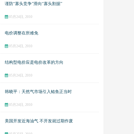
谨防“寡头竞争”滑向“寡头割据”
05月24日, 2010
电价调整在所难免
05月24日, 2010
结构型电价应是电价改革的方向
05月24日, 2010
韩晓平：天然气市场引入鲶鱼正当时
05月24日, 2010
美国开发近海油气 不开发就过期作废