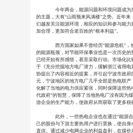
今年两会，能源问题和环境问题成为所
的主题，大有“山雨预来风满楼”之势。近年
们越发关注能源环境，相应的知识和参与能力
加合理，更加符合老百姓的“根本利益”。
西方国家如果不曾经历“能源危机”，
的能源瓶颈，对节能环保事业也是一次历史的
已经开始有所感悟，甚至采取行动。市场化比
于《充分挖掘地方电厂潜力，缓解浙江省用电紧
协提出了内容相近的提案，并引起宁波市政府的
元，宁波地区的地方电厂几乎全部是热电联产，
化解了当地的电力供应紧张，同时保障这些热
代政府”的智慧，保障了当地热电厂没有因为
游企业的生产能力，使政府从而获取了更多税
此外，一些热电企业也在通过“能源合
己的股份与下游主要热用户进行置换，使自身
直供。通过减少电网企业的利益盘剥，在煤价