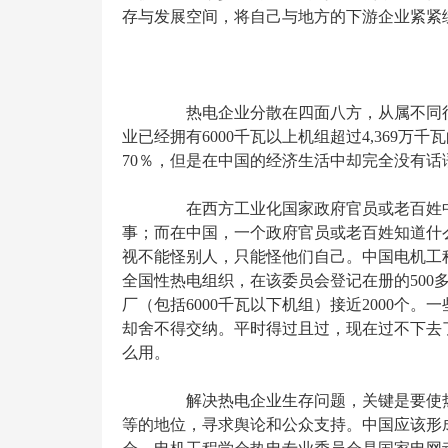
存与发展空间，将自己与地方的下游企业紧紧
热电企业分散在四面八方，从属不同行
业已经拥有6000千瓦以上机组超过4,369万
70％，但是在中国的经济生活中却完全没有
在西方工业化国家政府官员或老百姓中不
事；而在中国，一个政府官员或老百姓知道什
视不能怪别人，只能怪他们自己。中国电机工
全国性热电组织，在该委员会登记在册的500
厂（包括6000千瓦以下机组）接近2000个
却舍不得交纳。平时得过且过，现在过不下去
么用。
解决热电企业生存问题，关键是要使热
等的地位，寻求舆论和公众支持。中国应该形