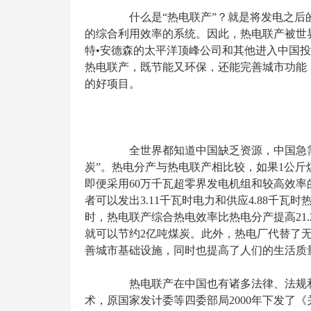
什么是“热电联产”？就是将发电之后
的综合利用效率的系统。因此，热电联产被世
特•安德森的太平洋顶峰公司和其他进入中国
热电联产，既节能又环保，还能完善城市功能
的好项目。
全世界都知道中国缺乏资源，中国急需
炭”。热电分产与热电联产相比较，如果1公斤
即便采用60万千瓦超零界发电机组和较高效率
者可以发出3.11千瓦时电力和供应4.88千瓦时
时，热电联产综合热电效率比热电分产提高21
就可以节约2亿吨煤炭。此外，热电厂代替了
善城市基础设施，同时也提高了人们的生活质
热电联产在中国也有诸多法律、法规和
术，原国家发计委等四委部局2000年下发了《