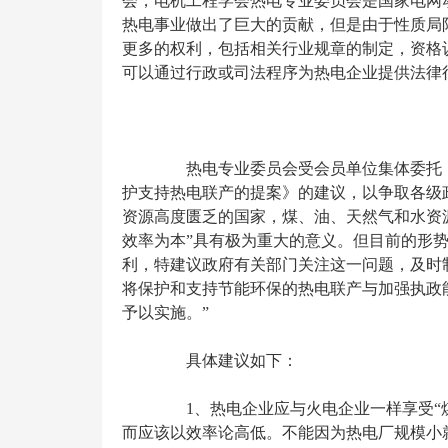
会，电机工程学会热电专业委员会是国家电网
热电事业做出了巨大的贡献，但是由于性质局
更多的权利，包括相关行业规章的制定，资格
可以通过行政或司法程序为热电企业提供法律
热电专业委员会受会员单位集体委托，
护支持热电联产的提案》的建议，以争取各级
资源高度匮乏的国家，煤、油、天然气和水资
效率为本”具有极为重大的意义。但目前的形
利，特建议政府有关部门关注这一问题，及时
将保护和支持节能环保的热电联产与加强执政
予以实施。”
具体建议如下：
1、热电企业应与火电企业一样享受“煤
而应该以效率论高低。不能因为热电厂规模小