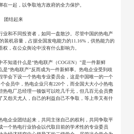
绑在一起，以争取地方政府的全力保护。
团结起来
业和不同投资者，如同一盘散沙。尽管中国的热电产
千瓦的装机容量，占据全国发电能力的11.16%，供热能力的
话语权，在公众舆论中没有什么影响力。
知道什么是“热电联产（COGEN）”是一件新鲜
么是“热电联产”反而成为一件新鲜事。热电企业受到歧
程学会下设一个热电专业委员会，这是中国唯一的一个
多个会员中，热电企业只有220个，而全国大大小小热电
。一些热电厂总经理一顿饭可以吃几千元，但几百元会员费
了又怨天尤人，自己的利益自己不争取，等上帝又有什
电企业团结起来，共同主张自己的权利，共同争取平
成一个热电行业协会以代取目前的学术性的专业委员