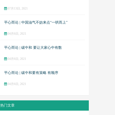
07月13日, 2021
平心而论 | 中国油气不妨来点“一哄而上”
04月6日, 2021
平心而论 | 碳中和 要让大家心中有数
04月6日, 2021
平心而论 | 碳中和要有策略 有顺序
04月6日, 2021
热门文章