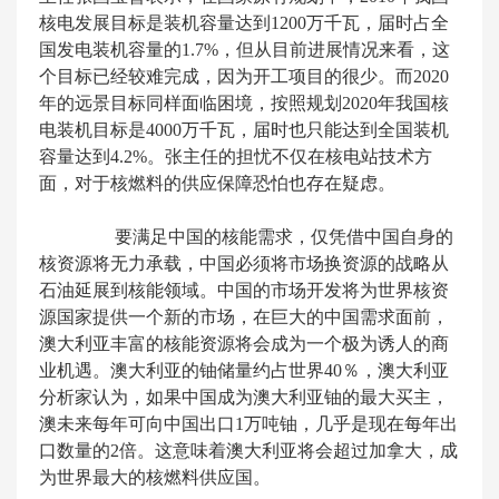
核电发展目标是装机容量达到1200万千瓦，届时占全
国发电装机容量的1.7%，但从目前进展情况来看，这
个目标已经较难完成，因为开工项目的很少。而2020
年的远景目标同样面临困境，按照规划2020年我国核
电装机目标是4000万千瓦，届时也只能达到全国装机
容量达到4.2%。张主任的担忧不仅在核电站技术方
面，对于核燃料的供应保障恐怕也存在疑虑。
要满足中国的核能需求，仅凭借中国自身的
核资源将无力承载，中国必须将市场换资源的战略从
石油延展到核能领域。中国的市场开发将为世界核资
源国家提供一个新的市场，在巨大的中国需求面前，
澳大利亚丰富的核能资源将会成为一个极为诱人的商
业机遇。澳大利亚的铀储量约占世界40％，澳大利亚
分析家认为，如果中国成为澳大利亚铀的最大买主，
澳未来每年可向中国出口1万吨铀，几乎是现在每年出
口数量的2倍。这意味着澳大利亚将会超过加拿大，成
为世界最大的核燃料供应国。