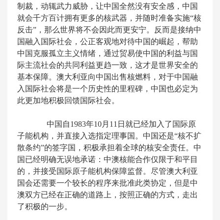
制裁，动辄武力威胁，让中国全然没有安全感，中国
就会千方百计拥有更多的核武器，并随时准备实施“核
反击”，那么世界将不会因此而更安宁。反而是接纳中
国融入国际社会，公正客观地对待中国的崛起，帮助
中国克服孤立主义情绪，通过贸易使中国的利益与国
际主流社会的共同利益更趋一致，这才是世界安全的
基本保障。澳大利亚向中国出售核燃料，对于中国融
入国际社会将是一个历史性的里程碑，中国也必定为
此更加地积极回馈国际社会。
中国自1983年10月11日就已经加入了国际原
子能机构，并直接入选指定理事国。中国还是“核不扩
散条约”的签字国，积极承担着全球的核安全责任。中
国已经明确无误地承诺：中澳核能合作仅限于和平目
的，并接受国际原子能机构保障监督。尽管澳大利亚
国会还需要一个较长的程序来批准此类协定，但是中
澳双方已经在正确的道路上，按照正确的方式，走出
了积极的一步。