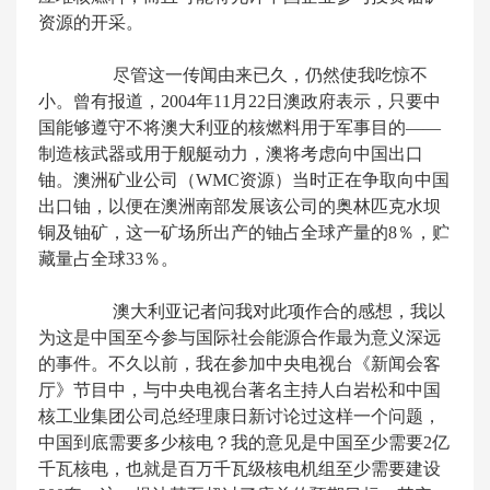
资源的开采。
尽管这一传闻由来已久，仍然使我吃惊不
小。曾有报道，2004年11月22日澳政府表示，只要中
国能够遵守不将澳大利亚的核燃料用于军事目的——
制造核武器或用于舰艇动力，澳将考虑向中国出口
铀。澳洲矿业公司（WMC资源）当时正在争取向中国
出口铀，以便在澳洲南部发展该公司的奥林匹克水坝
铜及铀矿，这一矿场所出产的铀占全球产量的8％，贮
藏量占全球33％。
澳大利亚记者问我对此项作合的感想，我以
为这是中国至今参与国际社会能源合作最为意义深远
的事件。不久以前，我在参加中央电视台《新闻会客
厅》节目中，与中央电视台著名主持人白岩松和中国
核工业集团公司总经理康日新讨论过这样一个问题，
中国到底需要多少核电？我的意见是中国至少需要2亿
千瓦核电，也就是百万千瓦级核电机组至少需要建设