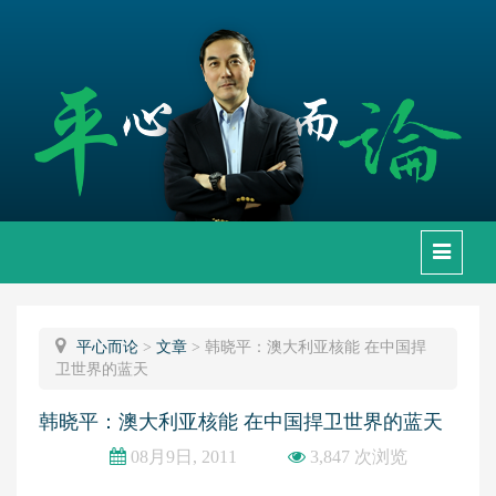
下
拉
框
平心而论
>
文章
>
韩晓平：澳大利亚核能 在中国捍
卫世界的蓝天
韩晓平：澳大利亚核能 在中国捍卫世界的蓝天
08月9日, 2011
3,847 次浏览