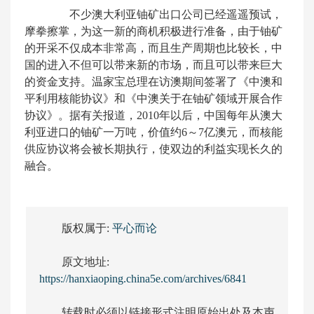
不少澳大利亚铀矿出口公司已经遥遥预试，
摩拳擦掌，为这一新的商机积极进行准备，由于铀矿
的开采不仅成本非常高，而且生产周期也比较长，中
国的进入不但可以带来新的市场，而且可以带来巨大
的资金支持。温家宝总理在访澳期间签署了《中澳和
平利用核能协议》和《中澳关于在铀矿领域开展合作
协议》。据有关报道，2010年以后，中国每年从澳大
利亚进口的铀矿一万吨，价值约6～7亿澳元，而核能
供应协议将会被长期执行，使双边的利益实现长久的
融合。
版权属于:
平心而论
原文地址:
https://hanxiaoping.china5e.com/archives/6841
转载时必须以链接形式注明原始出处及本声