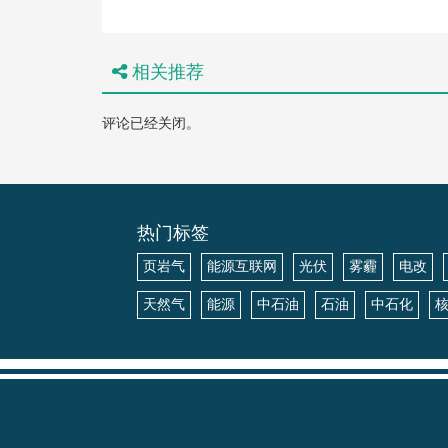
相关推荐
评论已经关闭。
热门标签
页岩气
能源互联网
光伏
雾霾
电改
天然气
能源
中石油
石油
中石化