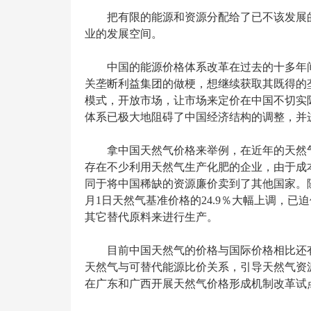
把有限的能源和资源分配给了已不该发展
业的发展空间。
中国的能源价格体系改革在过去的十多年
关垄断利益集团的做梗，想继续获取其既得的
模式，开放市场，让市场来定价在中国不切实
体系已极大地阻碍了中国经济结构的调整，并
拿中国天然气价格来举例，在近年的天然
存在不少利用天然气生产化肥的企业，由于成
同于将中国稀缺的资源廉价卖到了其他国家。随
月1日天然气基准价格的24.9％大幅上调，
其它替代原料来进行生产。
目前中国天然气的价格与国际价格相比还
天然气与可替代能源比价关系，引导天然气资源
在广东和广西开展天然气价格形成机制改革试