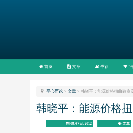
首页
文章
书籍
“
平心而论
>
文章
>
韩晓平：能源价格扭曲致资
韩晓平：能源价格扭
08月7日, 2012
文章