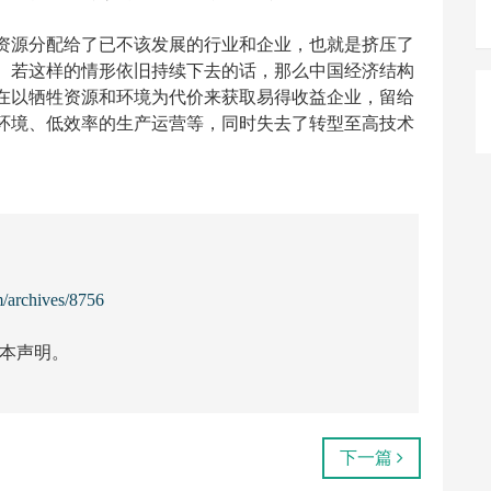
资源分配给了已不该发展的行业和企业，也就是挤压了
。若这样的情形依旧持续下去的话，那么中国经济结构
在以牺牲资源和环境为代价来获取易得收益企业，留给
环境、低效率的生产运营等，同时失去了转型至高技术
m/archives/8756
本声明。
下一篇