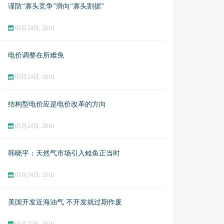
谨防“寡头竞争”滑向“寡头割据”
05月24日, 2010
电价调整在所难免
05月24日, 2010
结构型电价应是电价改革的方向
05月24日, 2010
韩晓平：天然气市场引入鲶鱼正当时
05月24日, 2010
美国开发近海油气 不开发就过期作废