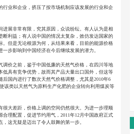
的行业和企业，挤压了按市场机制应该发展的行业和企
间进展非常有限，究其原因，众说纷纭。有人认为是相
垄断利益；有人说中国的情况太复杂，效仿发达国家的
际。但是无论根源为何，从结果来看，目前的能源价格
进一步影响到中国经济在今后继续发展的潜力。
气调价之前，鉴于中国低廉的天然气价格，在四川等地
本低具有竞争优势，故而其产品大量出口国外，但这等
后国内进行了数次天然气价格调整，尤其是2010年6
已迫使该类以天然气为原料生产化肥的企业转向利用煤炭等
有很大差距，价格上调的空间仍然很大。为进一步理顺
合理配置，促进节约用气，2011年12月中国政府正式
点，这无疑是迈出了令人鼓舞的第一步。