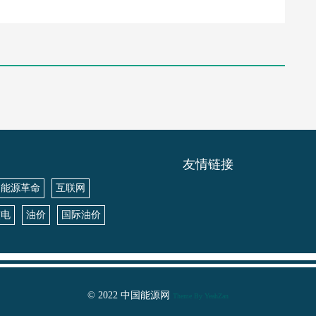
友情链接
能源革命
互联网
核电
油价
国际油价
© 2022 中国能源网
Theme By YeahZan