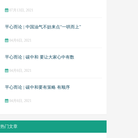
07月13日, 2021
平心而论 | 中国油气不妨来点“一哄而上”
04月6日, 2021
平心而论 | 碳中和 要让大家心中有数
04月6日, 2021
平心而论 | 碳中和要有策略 有顺序
04月6日, 2021
热门文章